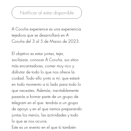
Notificar al estar disponible
A Coruña experience es una experiencia
tejedora que se desarrollará en A
Coruña del 3 al 5 de Marzo de 2023.
El objetivo es estar juntas, tejer,
socilaizar, conocer A Coruña, sus sitios
más encantadores, comer muy rico y
disfrutar de todo lo que nos ofrece la
ciudad. Todo ello junto a mí, que estaré
en todo momento a tú lado para todo lo
que necesites. Además, inevitablemente
pasarás a formar parte de un grupo de
telegram en el que tendrás a un grupo
de apoyo y en el que iremos preparando
juntas los menús, las actividades y todo
lo que se nos ocurra.
Este es un evento en el que tú también