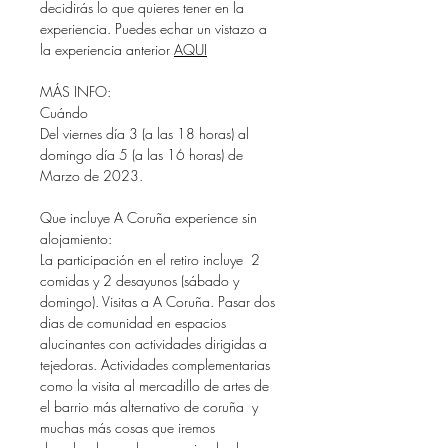
decidirás lo que quieres tener en la
experiencia. Puedes echar un vistazo a
la experiencia anterior
AQUI
MÁS INFO:
Cuándo
Del viernes día 3 (a las 18 horas) al
domingo día 5 (a las 16 horas) de
Marzo de 2023.
Que incluye A Coruña experience sin
alojamiento:
La participación en el retiro incluye 2
comidas y 2 desayunos (sábado y
domingo). Visitas a A Coruña. Pasar dos
dias de comunidad en espacios
alucinantes con actividades dirigidas a
tejedoras. Actividades complementarias
como la visita al mercadillo de artes de
el barrio más alternativo de coruña y
muchas más cosas que iremos