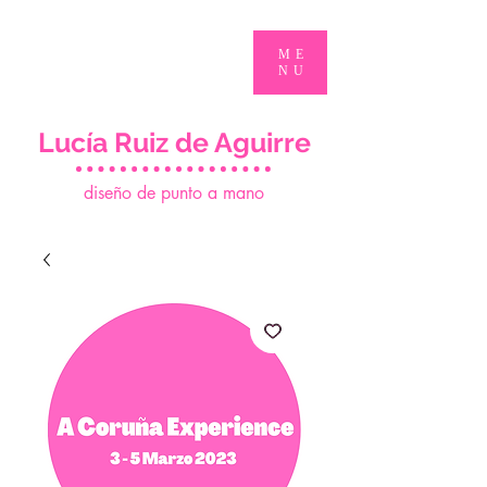
ME
NU
Lucía Ruiz de Aguirre
d
iseño de punto a mano