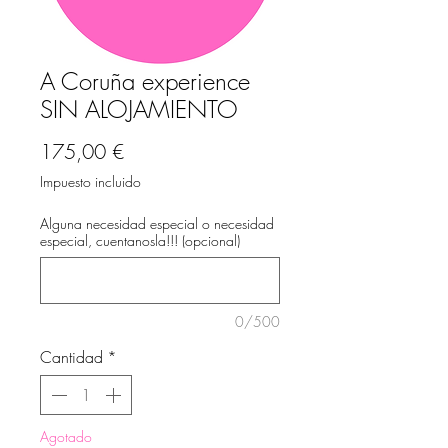
A Coruña experience
SIN ALOJAMIENTO
Precio
175,00 €
Impuesto incluido
Alguna necesidad especial o necesidad
especial, cuentanosla!!! (opcional)
0/500
Cantidad
*
Agotado