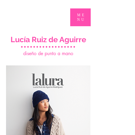
ME
NU
Lucía Ruiz de Aguirre
d
iseño de punto a mano