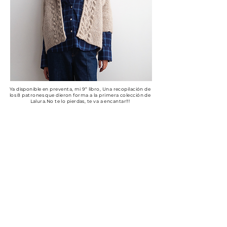
Ya disponible en preventa, mi 9º libro, Una recopilación de
los 8 patrones que dieron forma a la primera colección de
Lalura.No te lo pierdas, te va a encantar!!!