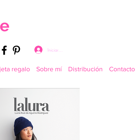
re
Iniciar sesión
jeta regalo
Sobre mí
Distribución
Contacto