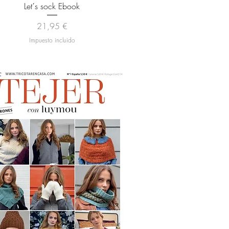
Vista rápida
Let´s sock Ebook
Precio
21,95 €
Impuesto incluido