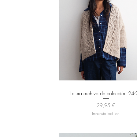
Vista rápida
Lalura archivo de colección 24-
Precio
29,95 €
Impuesto incluido