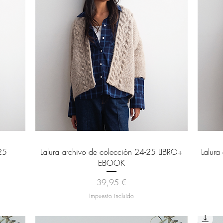
Vista rápida
25
Lalura archivo de colección 24-25 LIBRO+
Lalur
EBOOK
Precio
39,95 €
Impuesto incluido