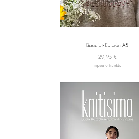
Vista rápida
Basic(o)- Edición A5
Precio
29,95 €
Impuesto incluido