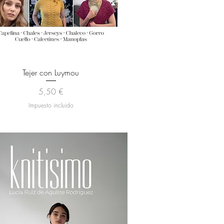
Vista rápida
Tejer con Luymou
Precio
5,50 €
Impuesto incluido