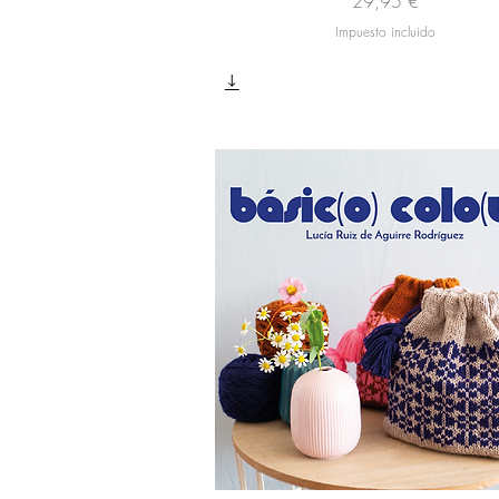
Precio
29,95 €
Impuesto incluido