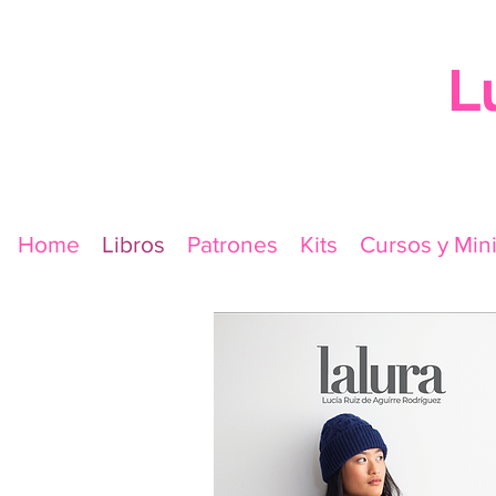
L
Home
Libros
Patrones
Kits
Cursos y Min