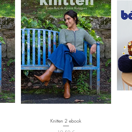
Vista rápida
Knitten 2 ebook