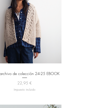
Vista rápida
a archivo de colección 24-25 EBOOK
Precio
22,95 €
Impuesto incluido