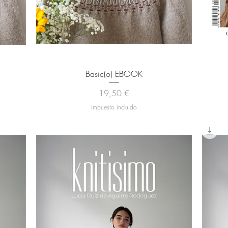
Vista rápida
Basic(o) EBOOK
Precio
19,50 €
Impuesto incluido