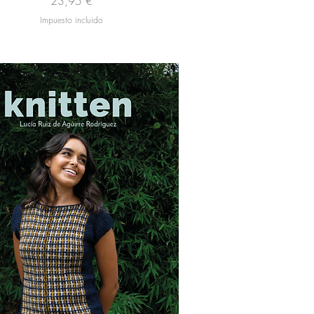
Precio
23,95 €
Impuesto incluido