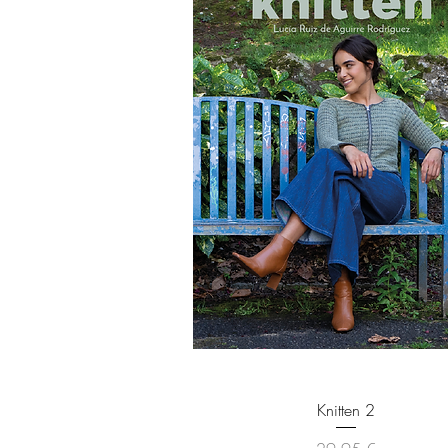
Vista rápida
Knitten 2