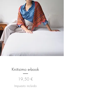
Vista rápida
Knitisimo e-book
Precio
19,50 €
Impuesto incluido