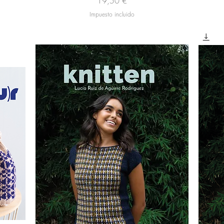
Precio
19,50 €
Impuesto incluido