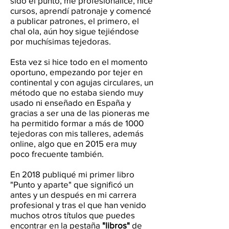
sido el punto, me profesionalicé, hice
cursos, aprendí patronaje y comencé
a publicar patrones, el primero, el
chal ola, aún hoy sigue tejiéndose
por muchísimas tejedoras.
Esta vez si hice todo en el momento
oportuno, empezando por tejer en
continental y con agujas circulares, un
método que no estaba siendo muy
usado ni enseñado en España y
gracias a ser una de las pioneras me
ha permitido formar a más de 1000
tejedoras con mis talleres, además
online, algo que en 2015 era muy
poco frecuente también.
En 2018 publiqué mi primer libro
"Punto y aparte" que significó un
antes y un después en mi carrera
profesional y tras el que han venido
muchos otros títulos que puedes
encontrar en la pestaña
"
libros"
de