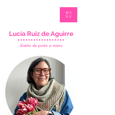
ME
NU
Lucía Ruiz de Aguirre
d
iseño de punto a mano