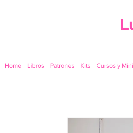
L
Home
Libros
Patrones
Kits
Cursos y Min