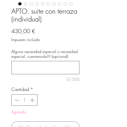
APTO. suite con terraza
(individual)
Precio
430,00 €
Impuesto incluido
Alguna necesidad especial o necesidad
especial, cuentanosla!!! (opcional)
0/500
Cantidad
*
Agotado