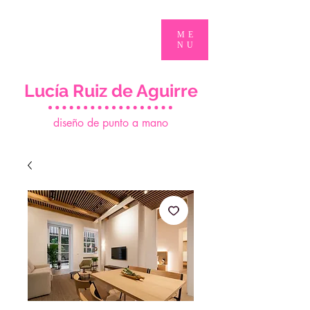
ME
NU
Lucía Ruiz de Aguirre
d
iseño de punto a mano