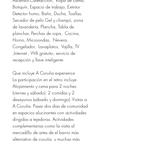
Ascensor,Calefacción, Ropa de cama,
Botiquín, Espacio de trabajo, Extintor
Detector humo, Baño, Ducha, Toallas,
Secador de pelo Gel y champú, zona
de lavandería, Plancha, Tabla de
planchar, Perchas de ropa, Cocina,
Horno, Microondas, Nevera,
Congelador, Lavaplatos, Vajilla, TV
,Internet , Wifi gratuito, servicio de
recepción y llave inteligente
Que incluye A Coruña experience
La participación en el retiro incluye
Alojamiento y cena para 2 noches
(viernes y sábado). 2 comidas y 2
desayunos (sábado y domingo). Visitas a
A Coruña. Pasar dos dias de comunidad
en espacios alucinantes con actividades
dirigidas a tejedoras. Actividades
complementarias como la visita al
mercadillo de artes de el barrio más
alternativo de coruña y muchas más