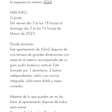
la experiencia anterior
AQUI
MÁS INFO:
Cuándo
Del viernes día 3 (a las 18 horas) al
domingo día 5 (a las 16 horas) de
Marzo de 2023.
Dónde dormirás
Este apartamento de 62m2 dispone de
una terraza de grandes dimensiones con
mesa en el exterior acompañada de un
gran jardín botánico vertical. Está
formado por 1 dormitorio, 2 baños
independientes, salón con cocina
integrada, sofá-cama doble y mesa
comedor.
Además de lo que puedes ver en las
fotos, el apartamento dispone de todos
estos extras