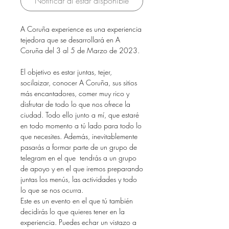
Notificar al estar disponible
A Coruña experience es una experiencia
tejedora que se desarrollará en A
Coruña del 3 al 5 de Marzo de 2023.
El objetivo es estar juntas, tejer,
socilaizar, conocer A Coruña, sus sitios
más encantadores, comer muy rico y
disfrutar de todo lo que nos ofrece la
ciudad. Todo ello junto a mí, que estaré
en todo momento a tú lado para todo lo
que necesites. Además, inevitablemente
pasarás a formar parte de un grupo de
telegram en el que tendrás a un grupo
de apoyo y en el que iremos preparando
juntas los menús, las actividades y todo
lo que se nos ocurra.
Este es un evento en el que tú también
decidirás lo que quieres tener en la
experiencia. Puedes echar un vistazo a