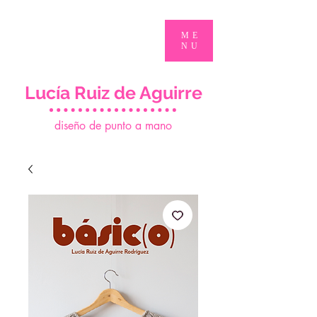
ME
NU
Lucía Ruiz de Aguirre
d
iseño de punto a mano