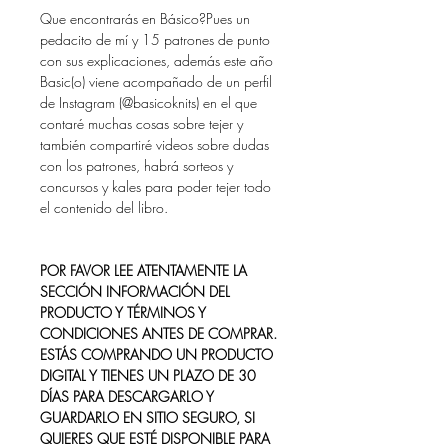
Que encontrarás en Básico?Pues un
pedacito de mí y 15 patrones de punto
con sus explicaciones, además este año
Basic(o) viene acompañado de un perfil
de Instagram (@basicoknits) en el que
contaré muchas cosas sobre tejer y
también compartiré videos sobre dudas
con los patrones, habrá sorteos y
concursos y kales para poder tejer todo
el contenido del libro.
POR FAVOR LEE ATENTAMENTE LA
SECCIÓN INFORMACIÓN DEL
PRODUCTO Y TÉRMINOS Y
CONDICIONES ANTES DE COMPRAR.
ESTÁS COMPRANDO UN PRODUCTO
DIGITAL Y TIENES UN PLAZO DE 30
DÍAS PARA DESCARGARLO Y
GUARDARLO EN SITIO SEGURO, SI
QUIERES QUE ESTÉ DISPONIBLE PARA