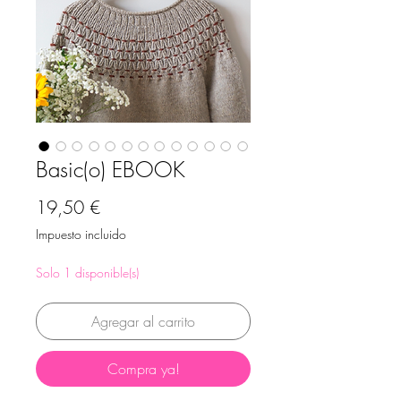
Basic(o) EBOOK
Precio
19,50 €
Impuesto incluido
Solo 1 disponible(s)
Agregar al carrito
Compra ya!