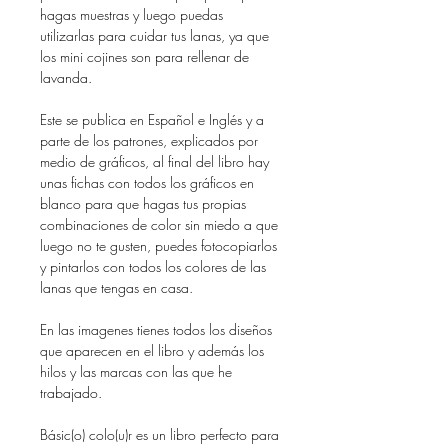
hagas muestras y luego puedas
utilizarlas para cuidar tus lanas, ya que
los mini cojines son para rellenar de
lavanda.
Este se publica en Español e Inglés y a
parte de los patrones, explicados por
medio de gráficos, al final del libro hay
unas fichas con todos los gráficos en
blanco para que hagas tus propias
combinaciones de color sin miedo a que
luego no te gusten, puedes fotocopiarlos
y pintarlos con todos los colores de las
lanas que tengas en casa.
En las imagenes tienes todos los diseños
que aparecen en el libro y además los
hilos y las marcas con las que he
trabajado.
Básic(o) colo(u)r es un libro perfecto para