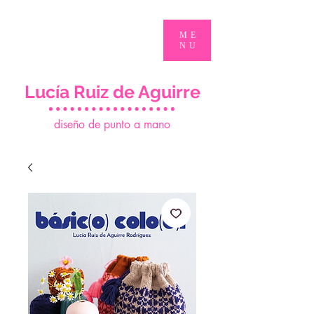
ME
NU
Lucía Ruiz de Aguirre
d
iseño de punto a mano