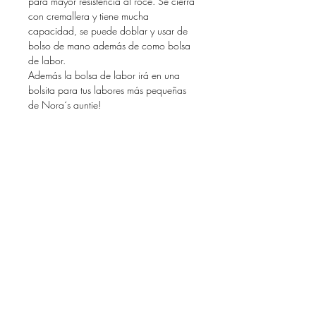
para mayor resistencia al roce. Se cierra
con cremallera y tiene mucha
capacidad, se puede doblar y usar de
bolso de mano además de como bolsa
de labor.
Además la bolsa de labor irá en una
bolsita para tus labores más pequeñas
de Nora´s auntie!
No hay reseñas todavía
Comparte tu opinión. Deja la primera
reseña.
Dejar una reseña
Do Not Sell My Personal Information
FAQ
Descargas y devoluciones
Política de la tienda