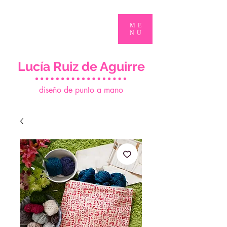
ME
NU
Lucía Ruiz de Aguirre
d
iseño de punto a mano