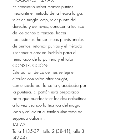
Es necesario saber montar puntos
mediante el método de la hebra larga,
tejer en magic loop, tejer punto del
derecho y del revés, conocer la técnica
de los ochos o trenzas, hacer
reducciones, hacer líneas provisionales
de puntos, retomar puntos y el método
kitchener o costura invisible para el
remallado de la puntera y el talón.
CONSTRUCCIÓN:
Este patrón de calcetines se teje en
circular con talón afterthought,
comenzado por la caña y acabado por
la puntera. El patrón está preparado
para que puedas tejer los dos calcetines
a la vez usando la técnica del magic
loop y así evitar el temido síndrome del
segundo calcetín.
TALLAS:
Talla 1 (35-37), talla 2 (38-41), talla 3
(42-44).