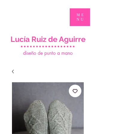
ME
NU
Lucía Ruiz de Aguirre
d
iseño de punto a mano