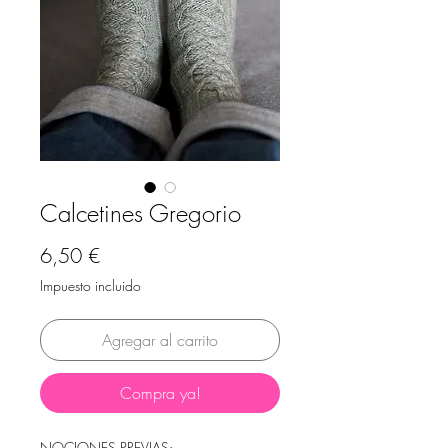
Calcetines Gregorio
Precio
6,50 €
Impuesto incluido
Agregar al carrito
Compra ya!
NOCIONES PREVIAS: