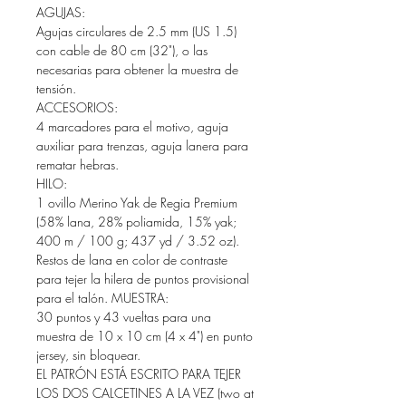
AGUJAS:
Agujas circulares de 2.5 mm (US 1.5)
con cable de 80 cm (32"), o las
necesarias para obtener la muestra de
tensión.
ACCESORIOS:
4 marcadores para el motivo, aguja
auxiliar para trenzas, aguja lanera para
rematar hebras.
HILO:
1 ovillo Merino Yak de Regia Premium
(58% lana, 28% poliamida, 15% yak;
400 m / 100 g; 437 yd / 3.52 oz).
Restos de lana en color de contraste
para tejer la hilera de puntos provisional
para el talón. MUESTRA:
30 puntos y 43 vueltas para una
muestra de 10 x 10 cm (4 x 4") en punto
jersey, sin bloquear.
EL PATRÓN ESTÁ ESCRITO PARA TEJER
LOS DOS CALCETINES A LA VEZ (two at