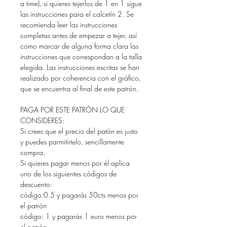
a time), si quieres tejerlos de 1 en 1 sigue
las instrucciones para el calcetín 2. Se
recomienda leer las instrucciones
completas antes de empezar a tejer, así
como marcar de alguna forma clara las
instrucciones que correspondan a la talla
elegida. Las instrucciones escritas se han
realizado por coherencia con el gráfico,
que se encuentra al final de este patrón.
PAGA POR ESTE PATRÓN LO QUE
CONSIDERES:
Si crees que el precio del patón es justo
y puedes parmitírtelo, sencillamente
compra.
Si quieres pagar menos por él aplica
uno de los siguientes códigos de
descuento:
código:0.5 y pagarás 50cts menos por
el patrón
código: 1 y pagarás 1 euro menos por
el patrón