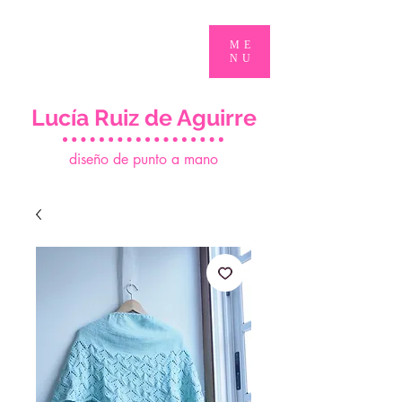
ME
NU
Lucía Ruiz de Aguirre
d
iseño de punto a mano