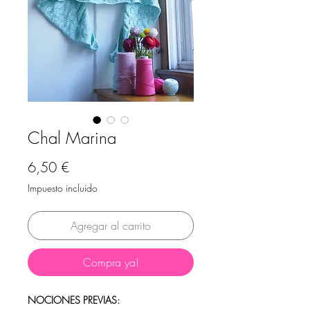
Chal Marina
Precio
6,50 €
Impuesto incluido
Agregar al carrito
Compra ya!
NOCIONES PREVIAS: