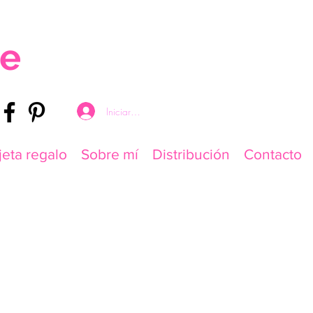
re
Iniciar sesión
jeta regalo
Sobre mí
Distribución
Contacto