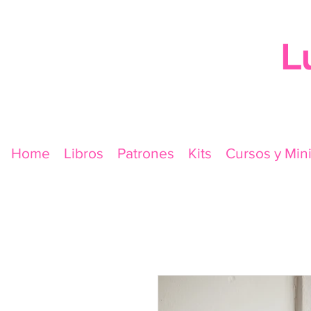
L
Home
Libros
Patrones
Kits
Cursos y Min