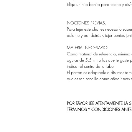
Elige un hilo bonito para tejerlo y dis
NOCIONES PREVIAS:
Para tejer este chal es necesario sabe
delante y por detrás y tejer puntos junt
MATERIAL NECESARIO:
Como material de referencia, mínimo
agujas de 5,5mm o las que te guste p
indicar el centro de la labor
El patrón es adaptable a distintos tama
que es tan sencillo como añadir más r
POR FAVOR LEE ATENTAMENTE LA
TÉRMINOS Y CONDICIONES ANTE