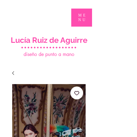
ME
NU
Lucía Ruiz de Aguirre
d
iseño de punto a mano