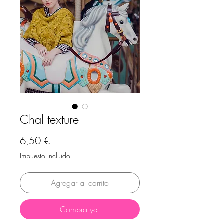
Chal texture
Precio
6,50 €
Impuesto incluido
Agregar al carrito
Compra ya!