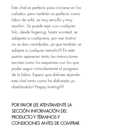
Este chal es perfecto para iniciarse en los
calados, pero también es perfecto como
labor de sofá, es muy sencillo y muy
resultón. Se puede tejer con cualquier
hilo, desde fingering, hasta worsted, se
adapata a cualquiera, por ese motivo
no se dan cantidades, ya que también se
adapta a cualquier tamaño!!! En este
patrón aparecen tanto las instrucciones
escritas como los esquemas con los que
poder seguir cómodamente el progreso
de la labor. Espero que disfrutes tejiendo
este chal tanto como he disfrutado yo
diseñándolo! Happy knitting!!!!
POR FAVOR LEE ATENTAMENTE LA
SECCIÓN INFORMACIÓN DEL
PRODUCTO Y TÉRMINOS Y
CONDICIONES ANTES DE COMPRAR.