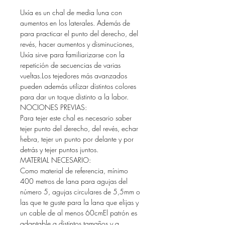
Uxía es un chal de media luna con
aumentos en los laterales. Además de
para practicar el punto del derecho, del
revés, hacer aumentos y disminuciones,
Uxía sirve para familiarizarse con la
repetición de secuencias de varias
vueltas.Los tejedores más avanzados
pueden además utilizar distintos colores
para dar un toque distinto a la labor.
NOCIONES PREVIAS:
Para tejer este chal es necesario saber
tejer punto del derecho, del revés, echar
hebra, tejer un punto por delante y por
detrás y tejer puntos juntos.
MATERIAL NECESARIO:
Como material de referencia, mínimo
400 metros de lana para agujas del
número 5, agujas circulares de 5,5mm o
las que te guste para la lana que elijas y
un cable de al menos 60cmEl patrón es
adaptable a distintos tamaños y a