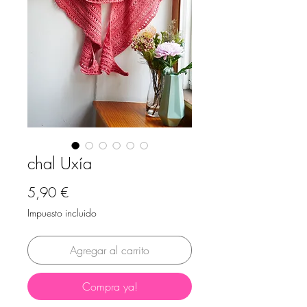
chal Uxía
Precio
5,90 €
Impuesto incluido
Agregar al carrito
Compra ya!