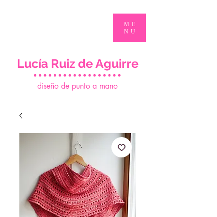
ME
NU
Lucía Ruiz de Aguirre
d
iseño de punto a mano