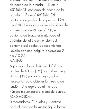
de pecho de la prenda 110 cm /
43".Talla XL: contorno de pecho de la
prenda 118 cm / 46".Talla 2XL:
contorno de pecho de la prenda 126
cm / 50".En todos los casos la altura de
la prenda es de 60 cm / 24", el
contorno de brazo está ajustado al
estándar de tallaje en función del
contorno del pecho. Se recomienda
llevarlo con una holgura positiva de 2
cm / 0.75".
AGUJAS:
Agujas circulares de 4 mm (US 6) con
cables de 40 cm (16") para el escote y
80 cm (32") para el cuerpo, o las
necesarias para obtener la muestra de
tensión. Una aguja de al menos un
número mayor para el cierre de puntos.
ACCESORIOS:
6 marcadores, 5 iguales y 1 distinto
para el inicio de la vuelta; aguja lanera