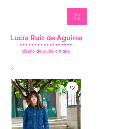
ME
NU
Lucía Ruiz de Aguirre
d
iseño de punto a mano