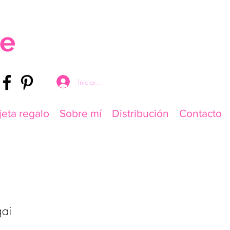
re
Iniciar sesión
jeta regalo
Sobre mí
Distribución
Contacto
ai