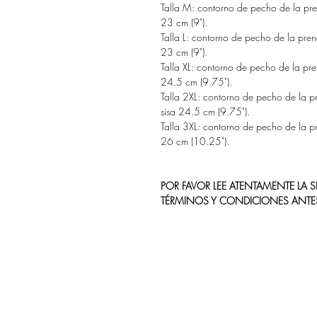
Talla M: contorno de pecho de la pre
23 cm (9").
Talla L: contorno de pecho de la pren
23 cm (9").
Talla XL: contorno de pecho de la pre
24.5 cm (9.75").
Talla 2XL: contorno de pecho de la p
sisa 24.5 cm (9.75").
Talla 3XL: contorno de pecho de la pr
26 cm (10.25").
POR FAVOR LEE ATENTAMENTE LA
TÉRMINOS Y CONDICIONES ANTE