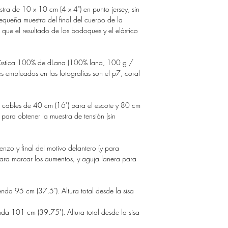
ra de 10 x 10 cm (4 x 4") en punto jersey, sin
queña muestra del final del cuerpo de la
ue el resultado de los bodoques y el elástico
a rústica 100% de dLana (100% lana, 100 g /
empleados en las fotografías son el p7, coral
 cables de 40 cm (16") para el escote y 80 cm
 para obtener la muestra de tensión (sin
enzo y final del motivo delantero (y para
para marcar los aumentos, y aguja lanera para
nda 95 cm (37.5"). Altura total desde la sisa
da 101 cm (39.75"). Altura total desde la sisa