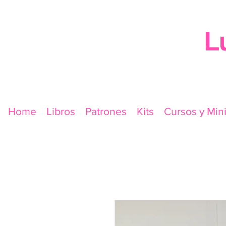
L
Home
Libros
Patrones
Kits
Cursos y Min