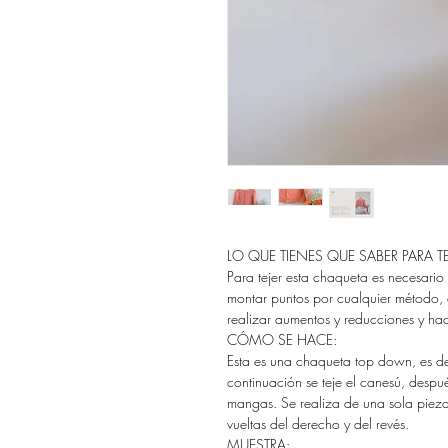
LO QUE TIENES QUE SABER PARA T
Para tejer esta chaqueta es necesario 
montar puntos por cualquier método, 
realizar aumentos y reducciones y hac
CÓMO SE HACE:
Esta es una chaqueta top down, es dec
continuación se teje el canesú, después
mangas. Se realiza de una sola pieza
vueltas del derecho y del revés.
MUESTRA: