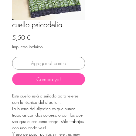
cuello psicodelia
Precio
5,50 €
Impuesto incluido
Agregar al carrito
Compra ya!
Este cuello está diseñado para tejerse
con la técnica del slipstitch.
Lo bueno del slipstitch es que nunca
trabajas con dos colores, o con los que
sea que el esquema tenga, sólo trabajas
con uno cada vez!
Y eso de pasar puntos sin tejer, es muy