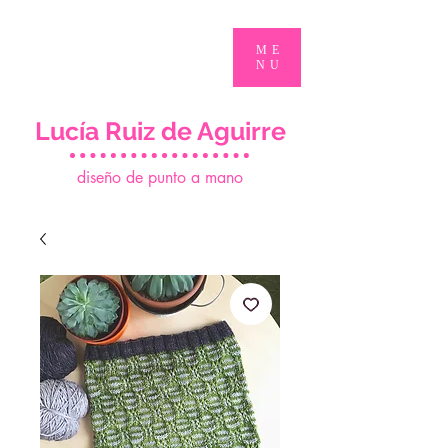
ME
NU
Lucía Ruiz de Aguirre
d
iseño de punto a mano