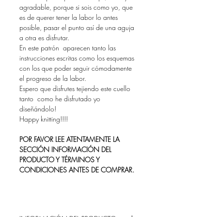
agradable, porque si sois como yo, que
es de querer tener la labor lo antes
posible, pasar el punto así de una aguja
a otra es disfrutar.
En este patrón aparecen tanto las
instrucciones escritas como los esquemas
con los que poder seguir cómodamente
el progreso de la labor.
Espero que disfrutes tejiendo este cuello
tanto como he disfrutado yo
diseñándolo!
Happy knitting!!!!
POR FAVOR LEE ATENTAMENTE LA
SECCIÓN INFORMACIÓN DEL
PRODUCTO Y TÉRMINOS Y
CONDICIONES ANTES DE COMPRAR.