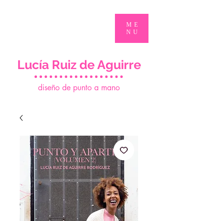
ME
NU
Lucía Ruiz de Aguirre
d
iseño de punto a mano