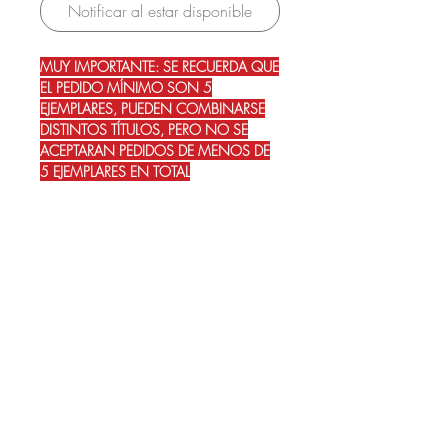
Notificar al estar disponible
MUY IMPORTANTE: SE RECUERDA QUE
EL PEDIDO MÍNIMO SON 5
EJEMPLARES, PUEDEN COMBINARSE
DISTINTOS TÍTULOS, PERO NO SE
ACEPTARAN PEDIDOS DE MENOS DE
5 EJEMPLARES EN TOTAL
No hay reseñas todavía
Comparte tu opinión. Deja la primera
reseña.
Dejar una reseña