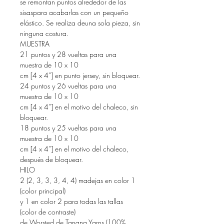
se remontan puntos alrededor de las
sisaspara acabarlas con un pequeño
elástico. Se realiza deuna sola pieza, sin
ninguna costura.
MUESTRA
21 puntos y 28 vueltas para una
muestra de 10 x 10
cm [4 x 4”] en punto jersey, sin bloquear.
24 puntos y 26 vueltas para una
muestra de 10 x 10
cm [4 x 4”] en el motivo del chaleco, sin
bloquear.
18 puntos y 25 vueltas para una
muestra de 10 x 10
cm [4 x 4”] en el motivo del chaleco,
después de bloquear.
HILO
2 (2, 3, 3, 3, 4, 4) madejas en color 1
(color principal)
y 1 en color 2 para todas las tallas
(color de contraste)
de Worsted de Tanana Yarns (100%