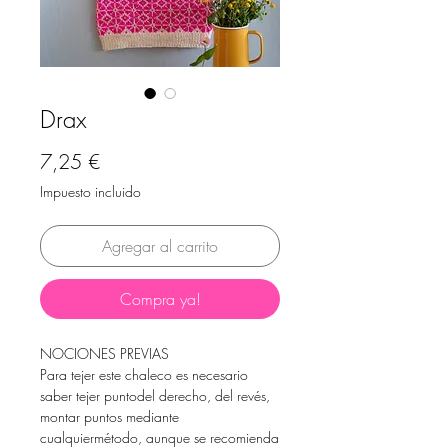
Drax
Precio
7,25 €
Impuesto incluido
Agregar al carrito
Compra ya!
NOCIONES PREVIAS
Para tejer este chaleco es necesario
saber tejer puntodel derecho, del revés,
montar puntos mediante
cualquiermétodo, aunque se recomienda