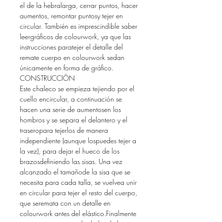
el de la hebralarga, cerrar puntos, hacer
aumentos, remontar puntosy tejer en
circular. También es imprescindible saber
leergráficos de colourwork, ya que las
instrucciones paratejer el detalle del
remate cuerpo en colourwork sedan
únicamente en forma de gráfico.
CONSTRUCCIÓN
Este chaleco se empieza tejiendo por el
cuello encircular, a continuación se
hacen una serie de aumentosen los
hombros y se separa el delantero y el
traseropara tejerlos de manera
independiente (aunque lospuedes tejer a
la vez), para dejar el hueco de los
brazosdefiniendo las sisas. Una vez
alcanzado el tamañode la sisa que se
necesita para cada talla, se vuelvea unir
en circular para tejer el resto del cuerpo,
que seremata con un detalle en
colourwork antes del elástico.Finalmente