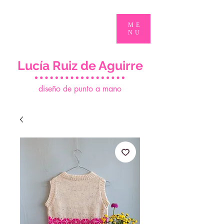
ME
NU
Lucía Ruiz de Aguirre
d
iseño de punto a mano