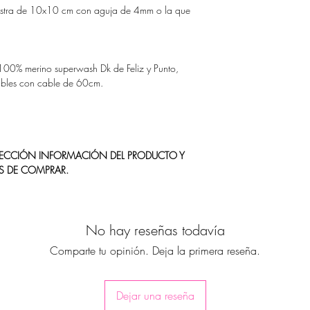
estra de 10x10 cm con aguja de 4mm o la que
00% merino superwash Dk de Feliz y Punto,
ables con cable de 60cm.
 SECCIÓN INFORMACIÓN DEL PRODUCTO Y
S DE COMPRAR.
No hay reseñas todavía
Comparte tu opinión. Deja la primera reseña.
Dejar una reseña