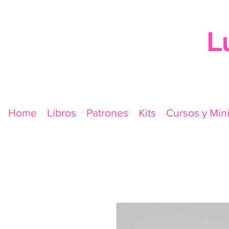
L
Home
Libros
Patrones
Kits
Cursos y Min