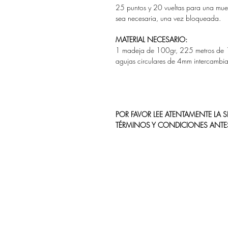
25 puntos y 20 vueltas para una mu
sea necesaria, una vez bloqueada.
MATERIAL NECESARIO:
1 madeja de 100gr, 225 metros de 1
agujas circulares de 4mm intercambi
POR FAVOR LEE ATENTAMENTE LA
TÉRMINOS Y CONDICIONES ANTE