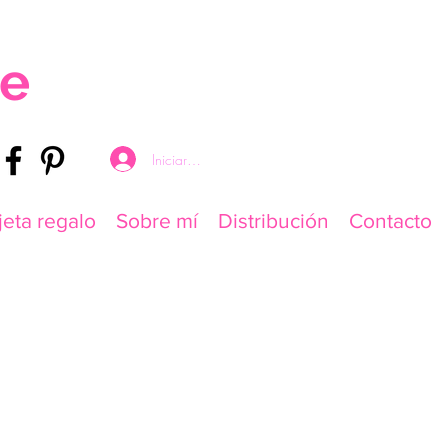
re
Iniciar sesión
jeta regalo
Sobre mí
Distribución
Contacto