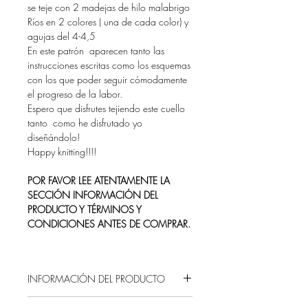
se teje con 2 madejas de hilo malabrigo
Ríos en 2 colores ( una de cada color) y
agujas del 4-4,5
En este patrón aparecen tanto las
instrucciones escritas como los esquemas
con los que poder seguir cómodamente
el progreso de la labor.
Espero que disfrutes tejiendo este cuello
tanto como he disfrutado yo
diseñándolo!
Happy knitting!!!!
POR FAVOR LEE ATENTAMENTE LA
SECCIÓN INFORMACIÓN DEL
PRODUCTO Y TÉRMINOS Y
CONDICIONES ANTES DE COMPRAR.
INFORMACIÓN DEL PRODUCTO
Estas comprando un producto digital, es