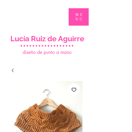
ME
NU
Lucía Ruiz de Aguirre
d
iseño de punto a mano