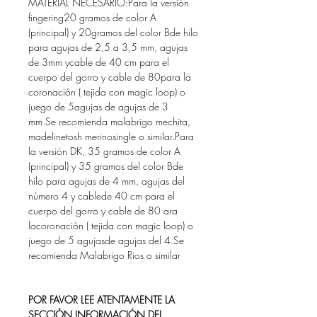
MATERIAL NECESARIO:Para la versión
fingering20 gramos de color A
(principal) y 20gramos del color Bde hilo
para agujas de 2,5 a 3,5 mm, agujas
de 3mm ycable de 40 cm para el
cuerpo del gorro y cable de 80para la
coronación ( tejida con magic loop) o
juego de 5agujas de agujas de 3
mm.Se recomienda malabrigo mechita,
madelinetosh merinosingle o similar.Para
la versión DK, 35 gramos de color A
(principal) y 35 gramos del color Bde
hilo para agujas de 4 mm, agujas del
número 4 y cablede 40 cm para el
cuerpo del gorro y cable de 80 ara
lacoronación ( tejida con magic loop) o
juego de 5 agujasde agujas del 4.Se
recomienda Malabrigo Rios o similar
POR FAVOR LEE ATENTAMENTE LA
SECCIÓN INFORMACIÓN DEL