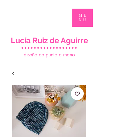
ME
NU
Lucía Ruiz de Aguirre
d
iseño de punto a mano