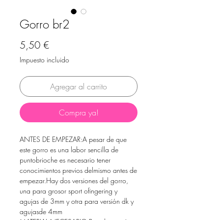
Gorro br2
Precio
5,50 €
Impuesto incluido
Agregar al carrito
Compra ya!
ANTES DE EMPEZAR:A pesar de que
este gorro es una labor sencilla de
puntobrioche es necesario tener
conocimientos previos delmismo antes de
empezar.Hay dos versiones del gorro,
una para grosor sport ofingering y
agujas de 3mm y otra para versión dk y
agujasde 4mm