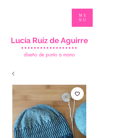
ME
NU
Lucía Ruiz de Aguirre
d
iseño de punto a mano