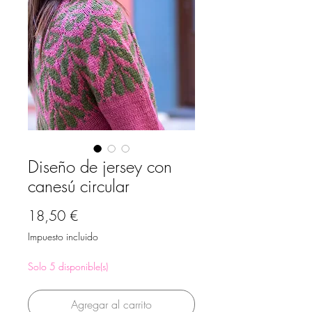
Diseño de jersey con
canesú circular
Precio
18,50 €
Impuesto incluido
Solo 5 disponible(s)
Agregar al carrito