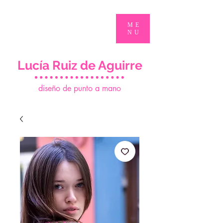
ME
NU
Lucía Ruiz de Aguirre
d
iseño de punto a mano