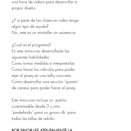
una hora de videos para desarrollar tu
propio diseño.
¿Y a parte de las clases en video tengo
algún tipo de ayuda?
No, este es un minitaller sin asistencia
¿Cual es el programa?
En este minicurso desarrollarás las
siguientes habilidades:
Como tomar medidas e interpretarlas
Como hacer los cálculos para poder
tejer el jersey en una talla concreta.
Como desarrollar una sección "quesito"
de canesú para poder hacer el jersey.
Este minicurso incluye un patrón
customizable desde 0 y otro
"predefinido" para un grosor dk para
todas las tallas de adulto.
POR FAVOR LEE ATENTAMENTE LA