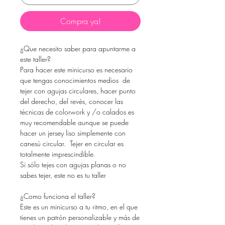
Compra ya!
¿Que necesito saber para apuntarme a
este taller?
Para hacer este minicurso es necesario
que tengas conocimientos medios de
tejer con agujas circulares, hacer punto
del derecho, del revés, conocer las
técnicas de colorwork y /o calados es
muy recomendable aunque se puede
hacer un jersey liso simplemente con
canesú circular. Tejer en circular es
totalmente imprescindible.
Si sólo tejes con agujas planas o no
sabes tejer, este no es tu taller
¿Como funciona el taller?
Este es un minicurso a tu ritmo, en el que
tienes un patrón personalizable y más de