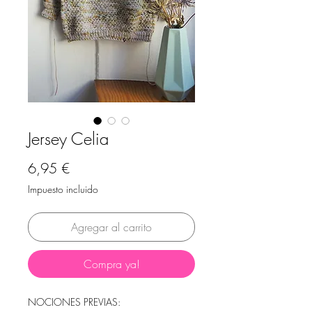
Jersey Celia
Precio
6,95 €
Impuesto incluido
Agregar al carrito
Compra ya!
NOCIONES PREVIAS: