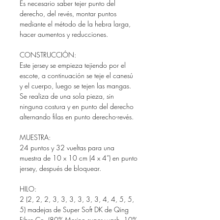
Es necesario saber tejer punto del
derecho, del revés, montar puntos
mediante el método de la hebra larga,
hacer aumentos y reducciones.
CONSTRUCCIÓN:
Este jersey se empieza tejiendo por el
escote, a continuación se teje el canesú
y el cuerpo, luego se tejen las mangas.
Se realiza de una sola pieza, sin
ninguna costura y en punto del derecho
alternando filas en punto derecho-revés.
MUESTRA:
24 puntos y 32 vueltas para una
muestra de 10 x 10 cm (4 x 4”) en punto
jersey, después de bloquear.
HILO:
2 (2, 2, 2, 3, 3, 3, 3, 3, 3, 4, 4, 5, 5,
5) madejas de Super Soft DK de Qing
Fibre Co. (80% Merino super wash, 10%