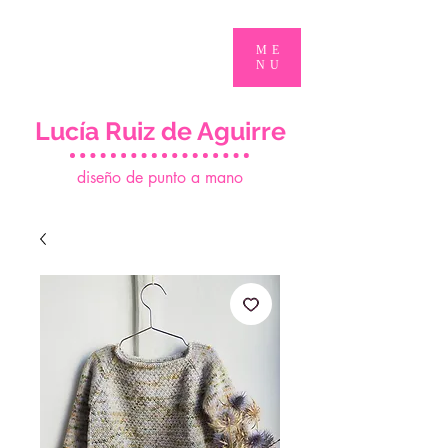
ME
NU
Lucía Ruiz de Aguirre
d
iseño de punto a mano