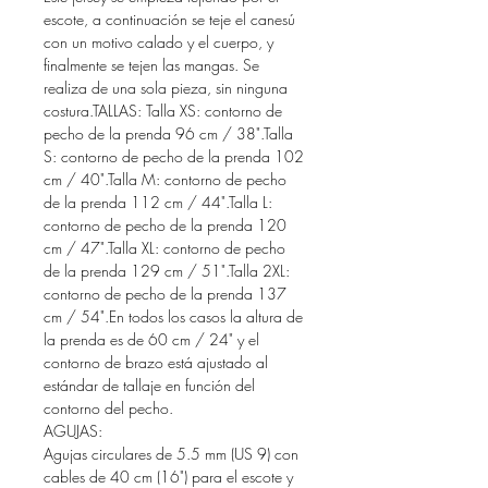
escote, a continuación se teje el canesú
con un motivo calado y el cuerpo, y
finalmente se tejen las mangas. Se
realiza de una sola pieza, sin ninguna
costura.TALLAS: Talla XS: contorno de
pecho de la prenda 96 cm / 38".Talla
S: contorno de pecho de la prenda 102
cm / 40".Talla M: contorno de pecho
de la prenda 112 cm / 44".Talla L:
contorno de pecho de la prenda 120
cm / 47".Talla XL: contorno de pecho
de la prenda 129 cm / 51".Talla 2XL:
contorno de pecho de la prenda 137
cm / 54".En todos los casos la altura de
la prenda es de 60 cm / 24" y el
contorno de brazo está ajustado al
estándar de tallaje en función del
contorno del pecho.
AGUJAS:
Agujas circulares de 5.5 mm (US 9) con
cables de 40 cm (16") para el escote y