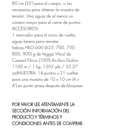
80 cm (32") para el cuerpo, o las
necesarias para obtener la muestra de
tensión. Una aguja de al menos un
número mayor para el cierre de puntos.
ACCESORIOS:
1 marcador para el inicio de vuelta;
aguja lanera para rematar
hebras.HILO:600 (625, 700, 750,
800, 900) g de Veggie Wool de
Casasol Filicor (100% Acrílico Dralón;
1100 m / 1 kg; 1203 yds / 35.27
oz)MUESTRA: 14 puntos y 21 vueltas
para una muestra de 10 x 10 cm (4 x
4") en punto jersey después de bloquear.
POR FAVOR LEE ATENTAMENTE LA
SECCIÓN INFORMACIÓN DEL
PRODUCTO Y TÉRMINOS Y
CONDICIONES ANTES DE COMPRAR.