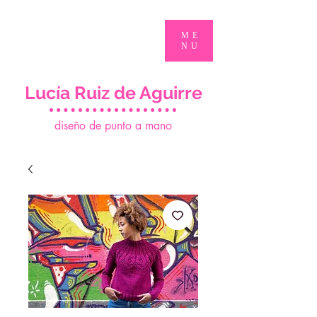
ME
NU
Lucía Ruiz de Aguirre
d
iseño de punto a mano