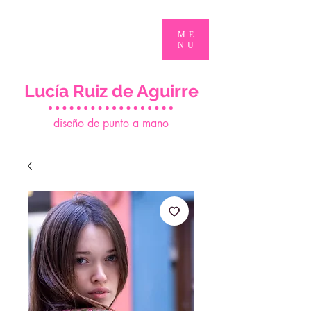
ME
NU
Lucía Ruiz de Aguirre
d
iseño de punto a mano