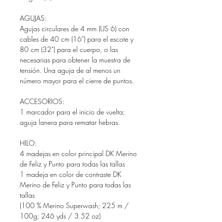
AGUJAS:
Agujas circulares de 4 mm (US 6) con
cables de 40 cm (16") para el escote y
80 cm (32") para el cuerpo, o las
necesarias para obtener la muestra de
tensión. Una aguja de al menos un
número mayor para el cierre de puntos.
ACCESORIOS:
1 marcador para el inicio de vuelta;
aguja lanera para rematar hebras.
HILO:
4 madejas en color principal DK Merino
de Feliz y Punto para todas las tallas
1 madeja en color de contraste DK
Merino de Feliz y Punto para todas las
tallas
(
100 % Merino Superwash; 225 m /
100g; 246 yds / 3.52 oz)