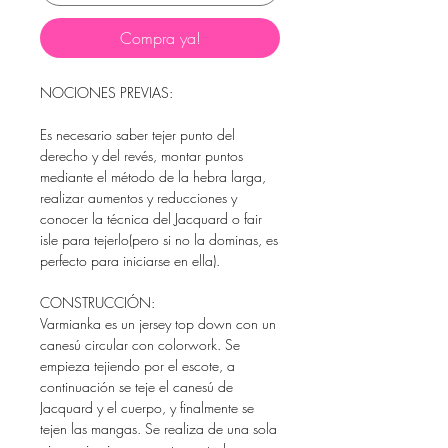
Compra ya!
NOCIONES PREVIAS:
Es necesario saber tejer punto del
derecho y del revés, montar puntos
mediante el método de la hebra larga,
realizar aumentos y reducciones y
conocer la técnica del Jacquard o fair
isle para tejerlo(pero si no la dominas, es
perfecto para iniciarse en ella).
CONSTRUCCIÓN:
Varmianka es un jersey top down con un
canesú circular con colorwork.
Se
empieza tejiendo por el escote, a
continuación se teje el canesú de
Jacquard y el cuerpo, y finalmente se
tejen las mangas. Se realiza de una sola