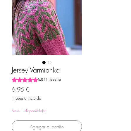
Jersey Varmianka
Según 1 reseña, la calificación es de 5.0 de 5 estrellas
5.0 | 1 reseña
Precio
6,95 €
Impuesto incluido
Solo 1 disponible(s)
Agregar al carrito