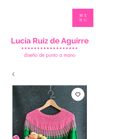
ME
NU
Lucía Ruiz de Aguirre
d
iseño de punto a mano