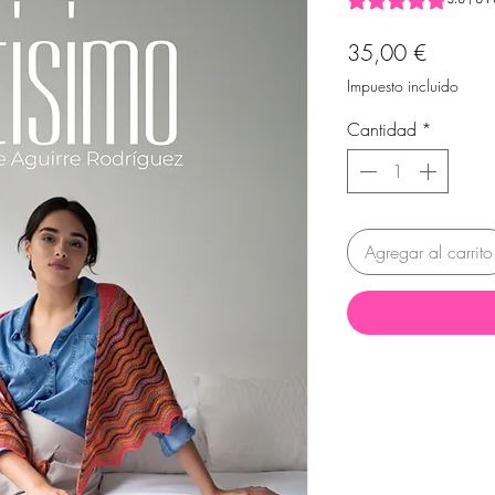
Precio
35,00 €
Impuesto incluido
Cantidad
*
Agregar al carrito