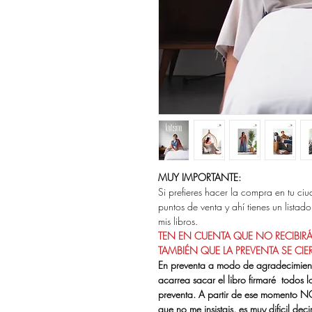
MUY IMPORTANTE:
Si prefieres hacer la compra en tu ci
puntos de venta y ahí tienes un listad
mis libros.
TEN EN CUENTA QUE NO RECIBIRÁS 
TAMBIÉN QUE LA PREVENTA SE CIERR
En preventa a modo de agradecimient
acarrea sacar el libro firmaré todos l
preventa. A partir de ese momento 
que no me insistais, es muy dificil de