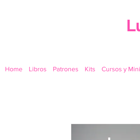
L
Home
Libros
Patrones
Kits
Cursos y Min