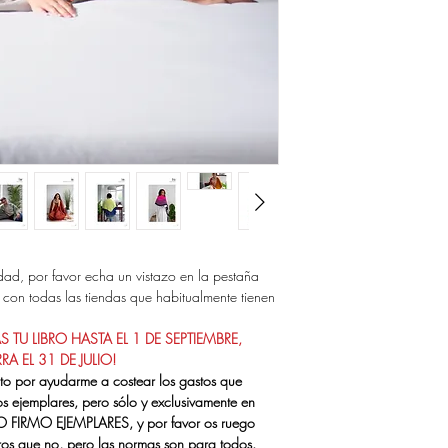
udad, por favor echa un vistazo en la pestaña
o con todas las tiendas que habitualmente tienen
TU LIBRO HASTA EL 1 DE SEPTIEMBRE,
A EL 31 DE JULIO!
o por ayudarme a costear los gastos que
os ejemplares, pero sólo y exclusivamente en
NO FIRMO EJEMPLARES, y por favor os ruego
ciros que no, pero las normas son para todos.