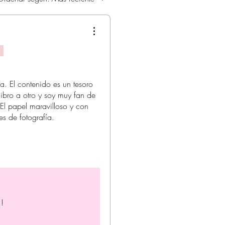
a. El contenido es un tesoro
ibro a otro y soy muy fan de
 El papel maravilloso y con
s de fotografía.
!