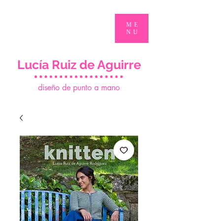
ME
NU
Lucía Ruiz de Aguirre
d
iseño de punto a mano