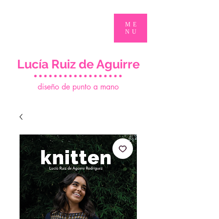
ME
NU
Lucía Ruiz de Aguirre
d
iseño de punto a mano