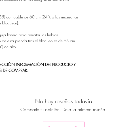
5) con cable de 60 cm (24"), o las necesarias
n bloquear).
uja lanera para rematar las hebras.
 de esta prenda tras el bloqueo es de 63 cm
) de alto.
 SECCIÓN INFORMACIÓN DEL PRODUCTO Y
S DE COMPRAR.
No hay reseñas todavía
Comparte tu opinión. Deja la primera reseña.