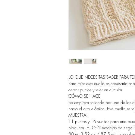
LO QUE NECESITAS SABER PARA TEJ
Para tejer este cuello es necesario sa
cerrar puntos y tejer en circular.
CÓMO SE HACE:
Se empieza tejiendo por uno de los el
hasta el otro elástico. Este cuello se te
MUESTRA:
11 puntos y 16 vueltas para una muest
bloquear. HILO: 2 madejas de Regal
80 m; 3.52 oz / 87.5 yd). Los colore