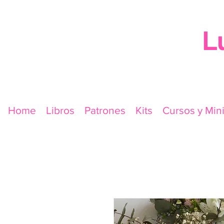
L
Home
Libros
Patrones
Kits
Cursos y Min