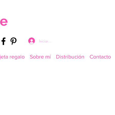
re
Iniciar sesión
jeta regalo
Sobre mí
Distribución
Contacto