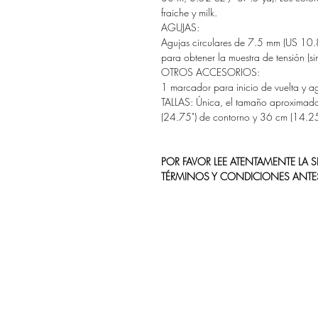
fraiche y milk.
AGUJAS:
Agujas circulares de 7.5 mm (US 10.8
para obtener la muestra de tensión (si
OTROS ACCESORIOS:
1 marcador para inicio de vuelta y ag
TALLAS: Única, el tamaño aproximado
(24.75") de contorno y 36 cm (14.25"
POR FAVOR LEE ATENTAMENTE LA
TÉRMINOS Y CONDICIONES ANTE