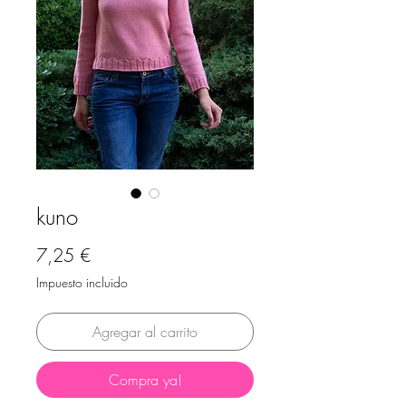
kuno
Precio
7,25 €
Impuesto incluido
Agregar al carrito
Compra ya!