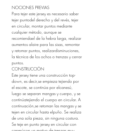
NOCIONES PREVIAS
Para tejer este jersey es necesario saber
tejer puntodel derecho y del revés, tejer
en circular, montar puntos mediante
cualquier método, aunque se
recomiendael de la hebra larga, realizar
aumentos alaire para las sisas, remontar
y retomar puntos, realizardisminuciones,
la técnica de los ochos o trenzas y cerrar
puntos.
CONSTRUCCIÓN
Este jersey tiene una construcción top-
down, es decir,se empieza tejiendo por
el escote, se continúa por elcanesú,
luego se separan mangas y cuerpo, y se
continúatejiendo el cuerpo en circular. A
continuación,se retoman las mangas y se
tejen en circular hasta elpuño. Se realiza
de una sola pieza, sin ninguna costura.
Se teje en punto jersey en circular con
canesúcon un motivo de trenzas muy