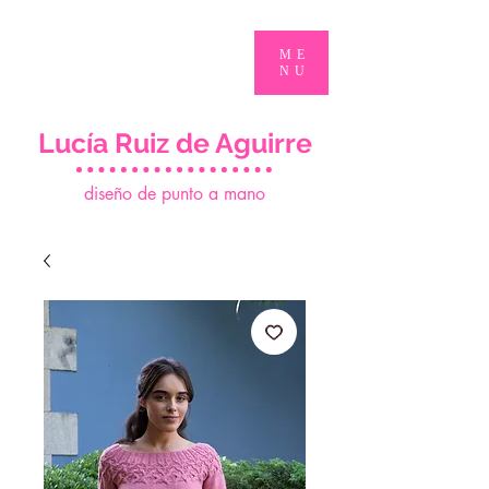
ME
NU
Lucía Ruiz de Aguirre
d
iseño de punto a mano