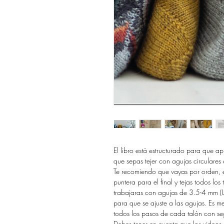
El libro está estructurado para que ap
que sepas tejer con agujas circulares 
Te recomiendo que vayas por orden, e
puntera para el final y tejas todos los
trabajaras con agujas de 3.5-4 mm (U
para que se ajuste a las agujas. Es m
todos los pasos de cada talón con se
Debes tener en cuenta que los video