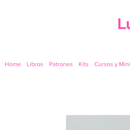
L
Home
Libros
Patrones
Kits
Cursos y Min