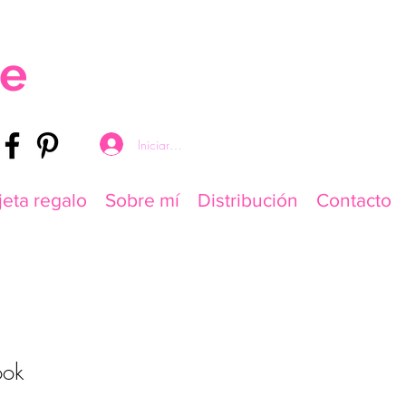
re
Iniciar sesión
jeta regalo
Sobre mí
Distribución
Contacto
ook