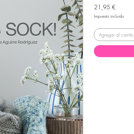
Precio
21,95 €
Impuesto incluido
Agregar al carrito