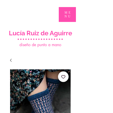
ME
NU
Lucía Ruiz de Aguirre
d
iseño de punto a mano