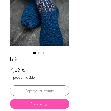
Luis
Precio
7,25 €
Impuesto incluido
Agregar al carrito
Compra ya!