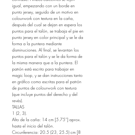
igual, empezando con un borde en
punto jersey, seguido de un motivo en
colourwork con textura en la caña,
después del cual se dejan en espera los
puntos para el talón, se trabaja el pie en
punto jersey en color principal y se le da
forma a la puntera mediante
disminuciones. Al final, se levantan los
puntos para el talón y se le da forma de
la misma manera que a la puntera. El
patrón está escrito para trabajar en
magic loop, y se dan instrucciones tanto
en gráfico como escritas para el patrón
de puntos de colourwork con textura
(que incluye puntos del derecho y del
revés).
TALLAS
1 (2, 3).
Alto de la caña: 14 cm [5.75”] aprox.
hasta el inicio del talón.
Circunferencia: 20.5 (23, 25.5) cm [8