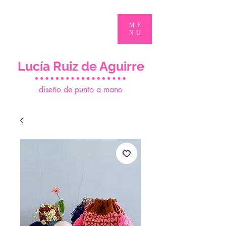
ME
NU
Lucía Ruiz de Aguirre
d
iseño de punto a mano