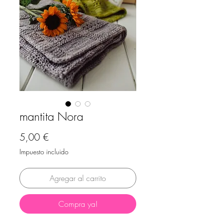
mantita Nora
Precio
5,00 €
Impuesto incluido
Agregar al carrito
Compra ya!