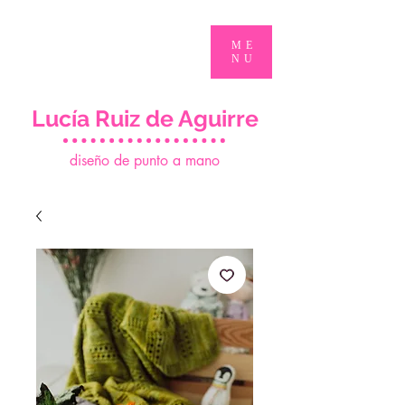
ME
NU
Lucía Ruiz de Aguirre
d
iseño de punto a mano