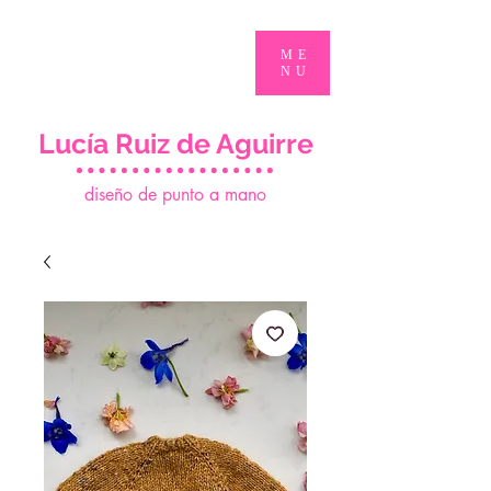
ME
NU
Lucía Ruiz de Aguirre
d
iseño de punto a mano