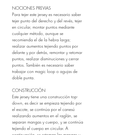
NOCIONES PREVIAS
Para tejer este jersey es necesario saber
tejer punto del derecho y del revés, tejer
en circular, montar puntos mediante
cualquier método, aunque se
recomienda el de la hebra larga;
realizar aumentos tejiendo puntos por
delante y por detrás, remontar y retomar
puntos, realizar disminuciones y cerrar
puntos. También es necesario saber
trabajar con magic loop o agujas de
doble punta
.
CONSTRUCCIÓN
Este jersey tiene una construcción top-
down, es decir se empieza tejiendo por
el escote, se continúa por el canesú
realizando aumentos en el raglán, se
separan mangas y cuerpo, y se continúa
tejiendo el cuerpo en circular. A
continuación, se retoman las mangas y