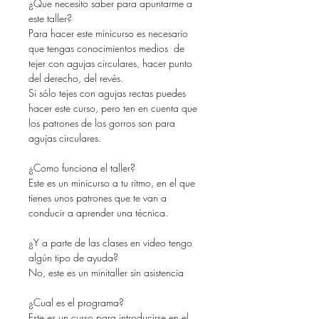
¿Que necesito saber para apuntarme a
este taller?
Para hacer este minicurso es necesario
que tengas conocimientos medios de
tejer con agujas circulares, hacer punto
del derecho, del revés.
Si sólo tejes con agujas rectas puedes
hacer este curso, pero ten en cuenta que
los patrones de los gorros son para
agujas circulares.
¿Como funciona el taller?
Este es un minicurso a tu ritmo, en el que
tienes unos patrones que te van a
conducir a aprender una técnica.
¿Y a parte de las clases en video tengo
algún tipo de ayuda?
No, este es un minitaller sin asistencia
¿Cual es el programa?
Este es un curso para introducirse en el