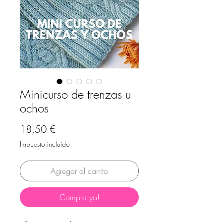
Minicurso de trenzas u
ochos
Precio
18,50 €
Impuesto incluido
Agregar al carrito
Compra ya!