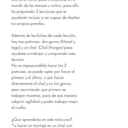
mundo de las trenzas u ochos, para ello
he preparado 3 lecciones que te
ayudarán incluso a ser capaz de diseñar
tus propias prendas.
Además de las fichas de cada lección,
hay tres patrones, dos gorros (Manel y
Iago) y un chal (Chal Morgan) para
ayudarte a trabajar y comprender esta
técnica.
No es imprescindible hacer los 3
patrones, se puede optar por hacer el
primero y el último, o por hacer
directamente el chal y no los gorros,
pero recomiendo que primero se
trabajen muestras, para de esa manera
adquirir agilidad y poder trabajar mejor
el cuello.
¿Que aprenderás en este minicurso?
*a hacer un montaje en un chal con