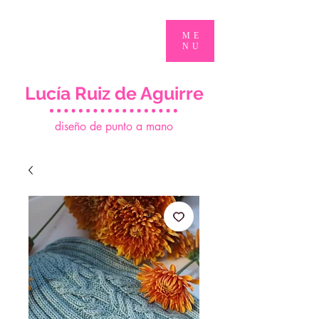
ME
NU
Lucía Ruiz de Aguirre
d
iseño de punto a mano