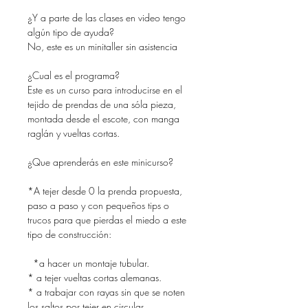
¿Y a parte de las clases en video tengo
algún tipo de ayuda?
No, este es un minitaller sin asistencia
¿Cual es el programa?
Este es un curso para introducirse en el
tejido de prendas de una sóla pieza,
montada desde el escote, con manga
raglán y vueltas cortas.
¿Que aprenderás en este minicurso?
*A tejer desde 0 la prenda propuesta,
paso a paso y con pequeños tips o
trucos para que pierdas el miedo a este
tipo de construcción:
*a hacer un montaje tubular.
* a tejer vueltas cortas alemanas.
* a trabajar con rayas sin que se noten
los saltos por tejer en circular.