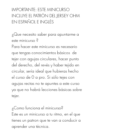
IMPORTANTE: ESTE MINICURSO
INCLUYE EL PATRÓN DEL JERSEY OHM
EN ESPAÑOL E INGLÉS
¿Que necesito saber para apuntarme a
este minicurso ?
Para hacer este minicurso es necesario
que tengas conocimientos básicos de
tejer con agujas circulares, hacer punto
del derecho, del revés y haber tejido en
circular, sería ideal que hubieras hecho
el curso de 0 a pro. Si sólo tejes con
agujas rectas no te apuntes a este curso
ya que no habrá lecciones básicas sobre
tejer.
¿Como funciona el minicurso?
Este es un minicurso a tu ritmo, en el que
tienes un patron que te van a conducir a
aprender una técnica.