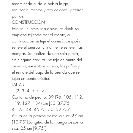
recomienda el de la hebra larga,
realizar aumentos y reducciones, y cerrar
puntos.
CONSTRUCCIÓN
Este es un jersey top down, es decir, se
empieza tejiendo por el escote, a
continuación se teje el canesú, después
se teje el cuerpo, y finalmente se tejen las
mangas. Se realiza de una sola pieza,
sin ninguna costura. Se teje en punto del
derecho, excepto el cuello, los puños y
el remate del bajo de la prenda que se
tejen en punto elástico.
TALLAS
1 (2, 3, 4, 5, 6, 7).
Contorno de pecho: 89 (96, 105, 112,
119, 127, 134) cm [33 (37.75,
41.25, 44, 46.75, 50, 52.75)”].
Altura de la prenda desde la sisa: 27 cm
[10.75”].Longitud de la manga desde la
sisa: 25 cm [9.75”].