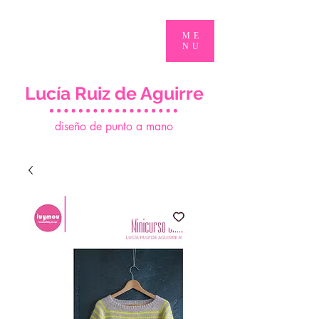
ME
NU
Lucía Ruiz de Aguirre
d
iseño de punto a mano