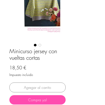
Minicurso jersey con
vueltas cortas
Precio
18,50 €
Impuesto incluido
Agregar al carrito
Compra ya!