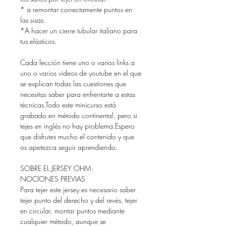
* a remontar correctamente puntos en
las sisas.
*A hacer un cierre tubular italiano para
tus elásticos.
Cada lección tiene uno o varios links a
uno o varios videos de youtube en el que
se explican todas las cuestiones que
necesitas saber para enfrentarte a estas
técnicas.Todo este minicurso está
grabado en método continental, pero si
tejes en inglés no hay problema.Espero
que disfrutes mucho el contenido y que
os apetezca seguir aprendiendo.
SOBRE EL JERSEY OHM:
NOCIONES PREVIAS
Para tejer este jersey es necesario saber
tejer punto del derecho y del revés, tejer
en circular, montar puntos mediante
cualquier método, aunque se