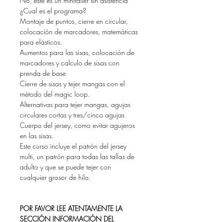
No, este es un minitaller sin asistencia
¿Cual es el programa?
Montaje de puntos, cierre en circular,
colocación de marcadores, matemáticas
para elásticos.
Aumentos para las sisas, colocación de
marcadores y calculo de sisas con
prenda de base
Cierre de sisas y tejer mangas con el
método del magic loop.
Alternativas para tejer mangas, agujas
circulares cortas y tres/cinco agujas
Cuerpo del jersey, como evitar agujeros
en las sisas.
Este curso incluye el patrón del jersey
multi, un patrón para todas las tallas de
adulto y que se puede tejer con
cualquier grosor de hilo.
POR FAVOR LEE ATENTAMENTE LA
SECCIÓN INFORMACIÓN DEL