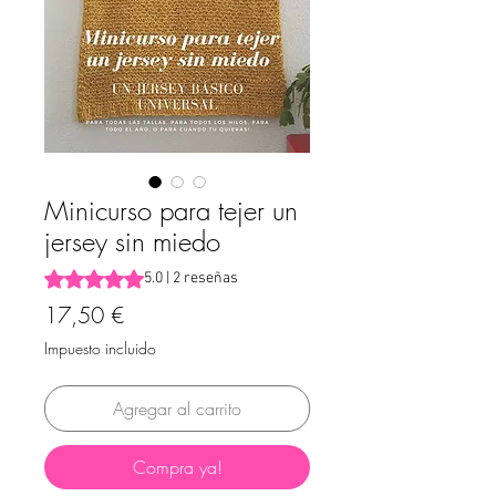
Minicurso para tejer un
jersey sin miedo
Según 2 reseñas, la calificación es de 5.0 de 5 estrellas
5.0 | 2 reseñas
Precio
17,50 €
Impuesto incluido
Agregar al carrito
Compra ya!