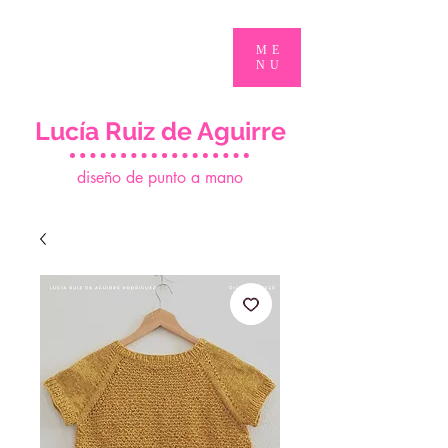
ME
NU
Lucía Ruiz de Aguirre
d
iseño de punto a mano