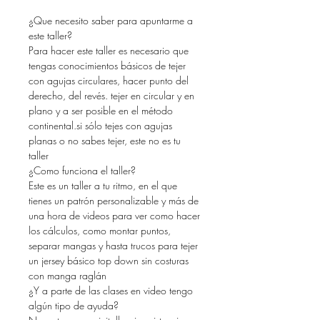
¿Que necesito saber para apuntarme a
este taller?
Para hacer este taller es necesario que
tengas conocimientos básicos de tejer
con agujas circulares, hacer punto del
derecho, del revés. tejer en circular y en
plano y a ser posible en el método
continental.si sólo tejes con agujas
planas o no sabes tejer, este no es tu
taller
¿Como funciona el taller?
Este es un taller a tu ritmo, en el que
tienes un patrón personalizable y más de
una hora de videos para ver como hacer
los cálculos, como montar puntos,
separar mangas y hasta trucos para tejer
un jersey básico top down sin costuras
con manga raglán
¿Y a parte de las clases en video tengo
algún tipo de ayuda?