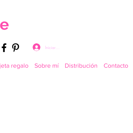
re
Iniciar sesión
jeta regalo
Sobre mí
Distribución
Contacto