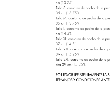
cm (13.75").
Talla S: contorno de pecho de la pren
35 cm (13.75").
Talla M: contorno de pecho de la pre
35 cm (13.75").
Talla L: contorno de pecho de la pren
cm (14.5").
Talla XL: contorno de pecho de la pre
37 cm (14.5").
Talla 2XL: contorno de pecho de la pr
39 cm (15.25").
Talla 3XL: contorno de pecho de la p
sisa 39 cm (15.25").
POR FAVOR LEE ATENTAMENTE LA
TÉRMINOS Y CONDICIONES ANTE