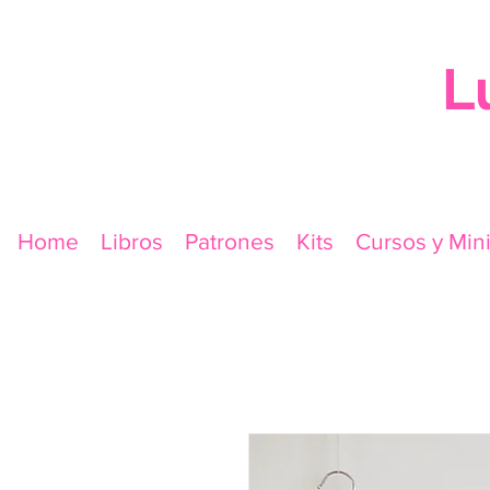
L
Home
Libros
Patrones
Kits
Cursos y Min