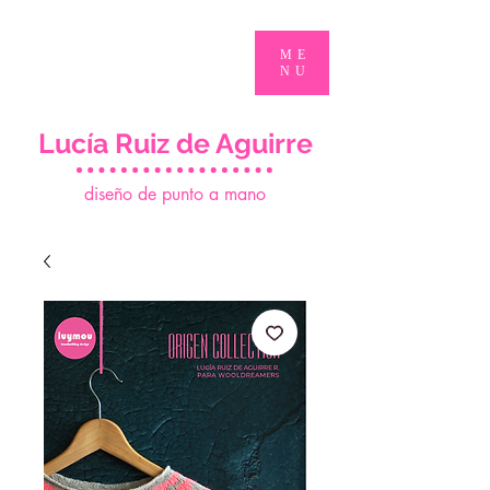
ME
NU
Lucía Ruiz de Aguirre
d
iseño de punto a mano