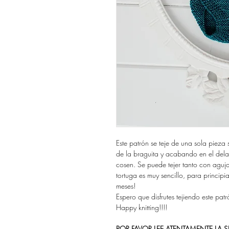
Este patrón se teje de una sola pieza
de la braguita y acabando en el delant
cosen. Se puede tejer tanto con aguja
tortuga es muy sencillo, para principi
meses!
Espero que disfrutes tejiendo este pa
Happy knitting!!!!
POR FAVOR LEE ATENTAMENTE LA