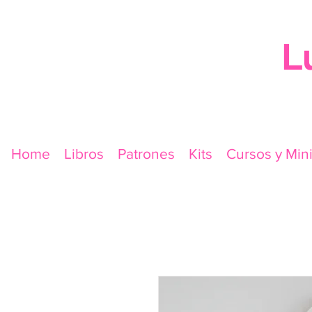
L
Home
Libros
Patrones
Kits
Cursos y Min