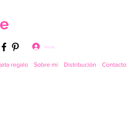
re
Iniciar sesión
jeta regalo
Sobre mí
Distribución
Contacto