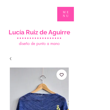
ME
NU
Lucía Ruiz de Aguirre
d
iseño de punto a mano