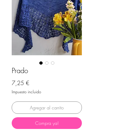
Prado
Precio
7,25 €
Impuesto incluido
Agregar al carrito
Compra ya!