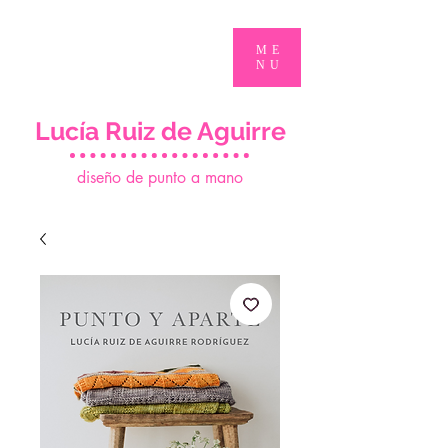
ME
NU
Lucía Ruiz de Aguirre
d
iseño de punto a mano