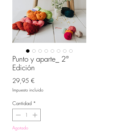
Punto y aparte_ 2ª
Edición
Precio
29,95 €
Impuesto incluido
Cantidad
*
Agotado