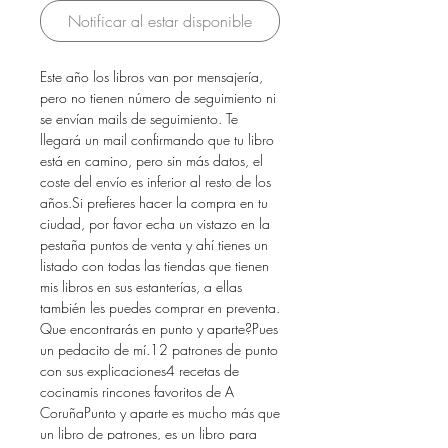
Notificar al estar disponible
Este año los libros van por mensajería, 
pero no tienen número de seguimiento ni 
se envían mails de seguimiento. Te 
llegará un mail confirmando que tu libro 
está en camino, pero sin más datos, el 
coste del envío es inferior al resto de los 
años.Si prefieres hacer la compra en tu 
ciudad, por favor echa un vistazo en la 
pestaña puntos de venta y ahí tienes un 
listado con todas las tiendas que tienen 
mis libros en sus estanterías, a ellas 
también les puedes comprar en preventa.  
Que encontrarás en punto y aparte?Pues 
un pedacito de mí.12 patrones de punto 
con sus explicaciones4 recetas de 
cocinamis rincones favoritos de A 
CoruñaPunto y aparte es mucho más que 
un libro de patrones, es un libro para 