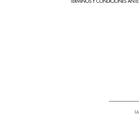
TÉRMINOS Y CONDICIONES ANTE
F