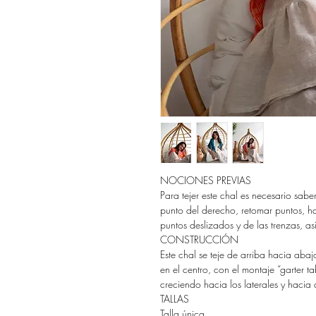
NOCIONES PREVIAS
Para tejer este chal es necesario sabe
punto del derecho, retomar puntos, h
puntos deslizados y de las trenzas, as
CONSTRUCCIÓN
Este chal se teje de arriba hacia ab
en el centro, con el montaje “garter 
creciendo hacia los laterales y hacia 
TALLAS
Talla única.