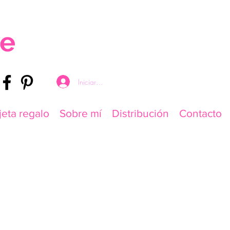
re
Iniciar sesión
jeta regalo
Sobre mí
Distribución
Contacto