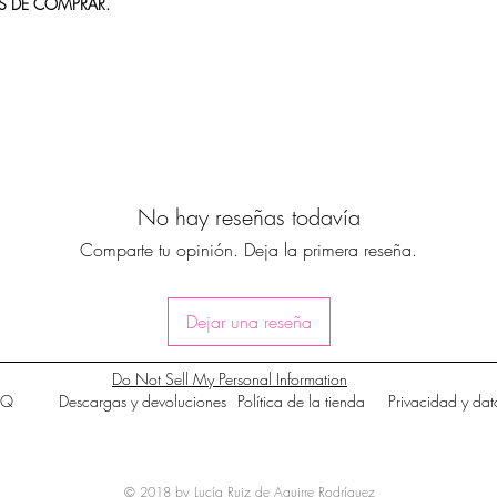
S DE COMPRAR.
No hay reseñas todavía
Comparte tu opinión. Deja la primera reseña.
Dejar una reseña
Do Not Sell My Personal Information
AQ
Descargas y devoluciones
Política de la tienda
Privacidad y dat
© 2018 by Lucía Ruiz de Aguirre Rodríguez