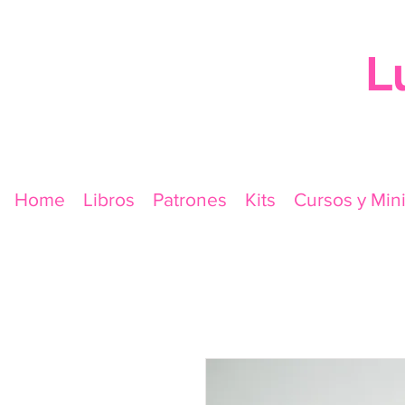
L
Home
Libros
Patrones
Kits
Cursos y Min