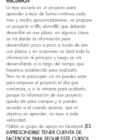
escuela?
La teje escuela es un proyecto para
aprender a tejer de forma contínua,cada
mes y medio,aproximadamene, se propone
un proyecto a l@s alumn@s que deberán
desarollar en ese plazo, en algunos casos
se irá dando la información para
desarrollarlo poco a poco a modo de reto
con plazos y en ocasiones se dará toda la
información al principio y luego se irá
desarrollando a lo largo del tiempo que
hayamos establecido para realizarlo.
Pero no te preocupes sin no puedes estar
para empezar el proy
ecto el día que
comienza, o si te retrasas para acabarlo,
porque la información de ese proyecto
queda ahí para siempre y tú puedes
acceder a él cuando quieras, que el
objetivo es aprender, no tejer a toda
velocidad.
Habrá un grupo de apoyo en facebook
(ES
IMPRESCINDIBLE TENER CUENTA DE
FACEBOOK PARA SEGUIR ESTE CURSO)
,