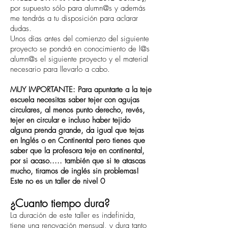
por supuesto sólo para alumn@s y además
me tendrás a tu disposición para aclarar
dudas.
Unos días antes del comienzo del siguiente
proyecto se pondrá en conocimiento de l@s
alumn@s el siguiente proyecto y el material
necesario para llevarlo a cabo.
MUY IMPORTANTE: Para apuntarte a la teje
escuela necesitas saber tejer con agujas
circulares, al menos punto derecho, revés,
tejer en circular e incluso haber tejido
alguna prenda grande, da igual que tejas
en Inglés o en Continental pero tienes que
saber que la profesora teje en continental,
por si acaso..... también que si te atascas
mucho, tiramos de inglés sin problemas!
Este no es un taller de nivel 0
¿Cuanto tiempo dura?
La duración de este taller es indefinida,
tiene una renovación mensual, y dura tanto