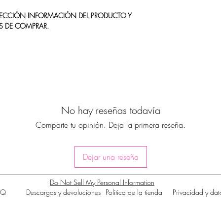
 SECCIÓN INFORMACIÓN DEL PRODUCTO Y
S DE COMPRAR.
No hay reseñas todavía
Comparte tu opinión. Deja la primera reseña.
Dejar una reseña
Do Not Sell My Personal Information
AQ
Descargas y devoluciones
Política de la tienda
Privacidad y dat