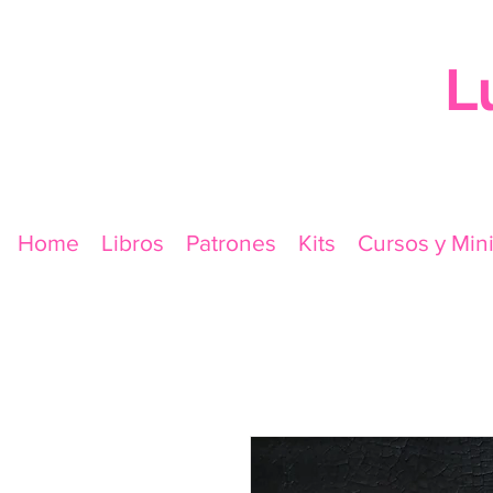
L
Home
Libros
Patrones
Kits
Cursos y Min