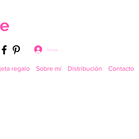
re
Iniciar sesión
jeta regalo
Sobre mí
Distribución
Contacto