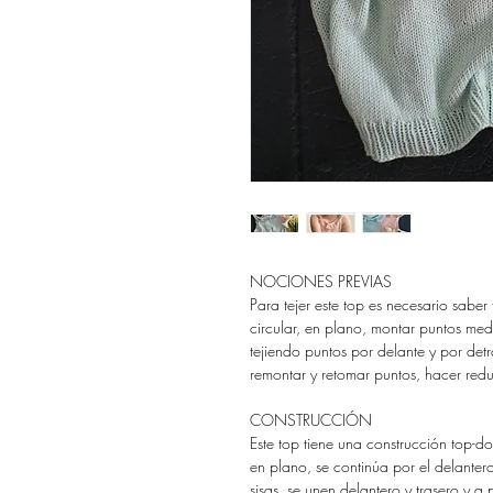
NOCIONES PREVIAS
Para tejer este top es necesario saber 
circular, en plano, montar puntos med
tejiendo puntos por delante y por detrá
remontar y retomar puntos, hacer redu
CONSTRUCCIÓN
Este top tiene una construcción top-do
en plano, se continúa por el delante
sisas, se unen delantero y trasero y a 