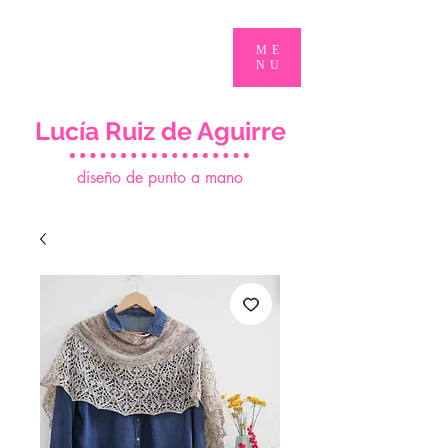
ME
NU
Lucía Ruiz de Aguirre
d
iseño de punto a mano