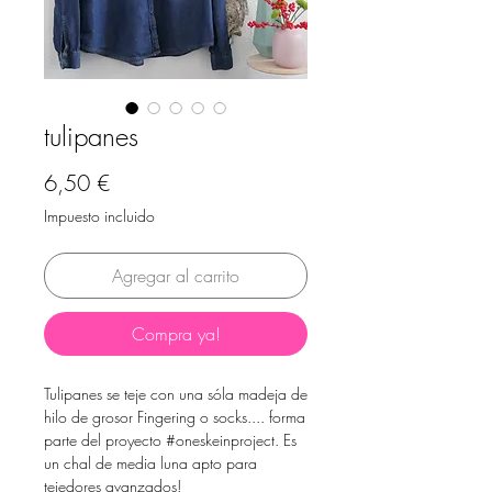
tulipanes
Precio
6,50 €
Impuesto incluido
Agregar al carrito
Compra ya!
Tulipanes se teje con una sóla madeja de
hilo de grosor Fingering o socks.... forma
parte del proyecto #oneskeinproject. Es
un chal de media luna apto para
tejedores avanzados!